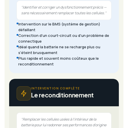
"Identifier et corriger un dysfonctionnement précis —
sans nécessairement remplacer toutes les cellules."
Intervention sur le BMS (système de gestion)
défaillant
Correction d'un court-circuit ou d'un problème de
connectique
Idéal quand la batterie ne se recharge plus ou
s'éteint brusquement
Plus rapide et souvent moins coûteux que le
reconditionnement
INTERVENTION COMPLÈTE
Le reconditionnement
"Remplacer les cellules usées à l'intérieur de la
batterie pour lui redonner ses performances d'origine