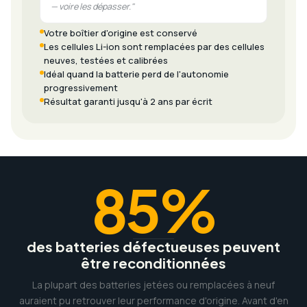
— voire les dépasser."
Votre boîtier d'origine est conservé
Les cellules Li-ion sont remplacées par des cellules
neuves, testées et calibrées
Idéal quand la batterie perd de l'autonomie
progressivement
Résultat garanti jusqu'à 2 ans par écrit
85%
des batteries défectueuses peuvent
être reconditionnées
La plupart des batteries jetées ou remplacées à neuf
auraient pu retrouver leur performance d'origine. Avant d'en