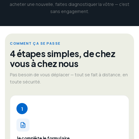
acheter une nouvelle, faites diagnostiquer la vôtre — c'est
sans engagement.
COMMENT ÇA SE PASSE
4 étapes simples, de chez
vous à chez nous
Pas besoin de vous déplacer — tout se fait à distance, en
toute sécurité.
1
Je complète le formulaire