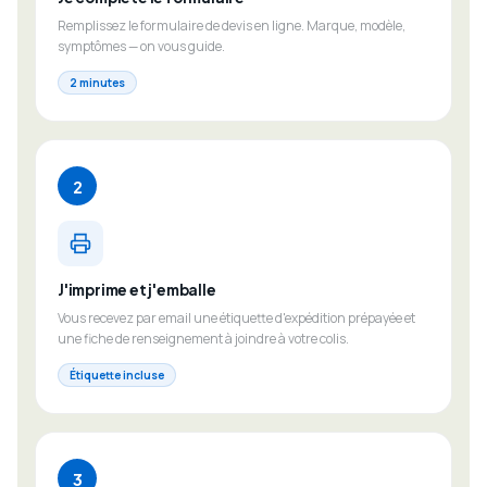
Remplissez le formulaire de devis en ligne. Marque, modèle,
symptômes — on vous guide.
2 minutes
2
J'imprime et j'emballe
Vous recevez par email une étiquette d'expédition prépayée et
une fiche de renseignement à joindre à votre colis.
Étiquette incluse
3