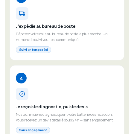
J'expédie au bureau de poste
Déposez votre colis au bureau de poste le plus proche. Un
numéro de suivi vous est communiqué.
Suivi en temps réel
4
Je reçois le diagnostic, puis le devis
Nos techniciens diagnostiquent votre batterie dès réception.
Vous recevez un devis détaillé sous 24h — sans engagement.
Sans engagement