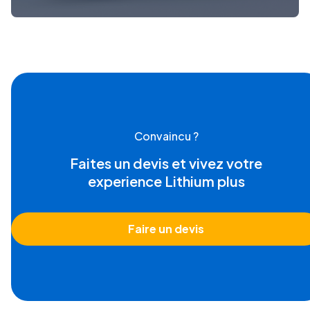
Convaincu ?
Faites un devis et vivez votre
experience Lithium plus
Faire un devis