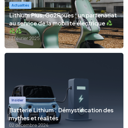
Actualités
Lithium Plus, Go2Roues : un partenariat
au service de la mobilité électrique
13 février 2025
Insider
Batterie Lithium : Démystification des
mythes et réalités
02 décembre 2024