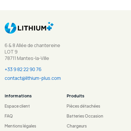
6 & 8 Allée de chantereine
LOT 9
78711 Mantes-la-Ville
+33 9 82 22 90 76
contact@lithium-plus.com
Informations
Produits
Espace client
Pièces détachées
FAQ
Batteries Occasion
Mentions légales
Chargeurs