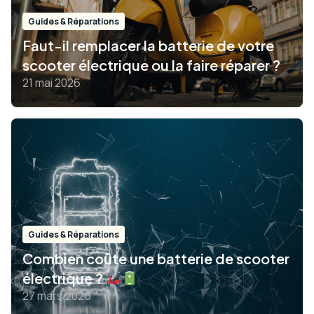
Guides & Réparations
Faut-il remplacer la batterie de votre
scooter électrique ou la faire réparer ?
21 mai 2026
Guides & Réparations
Combien coûte une batterie de scooter
électrique ?
27 mars 2026