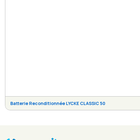
Batterie Reconditionnée LYCKE CLASSIC 50