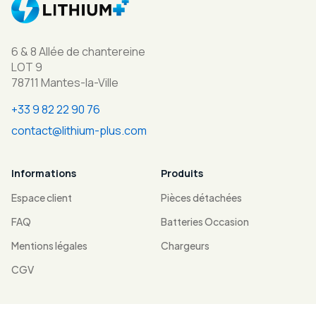
6 & 8 Allée de chantereine
LOT 9
78711 Mantes-la-Ville
+33 9 82 22 90 76
contact@lithium-plus.com
Informations
Produits
Espace client
Pièces détachées
FAQ
Batteries Occasion
Mentions légales
Chargeurs
CGV