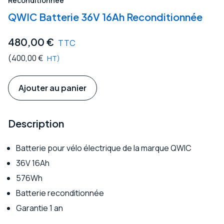
Reconditionnée
QWIC Batterie 36V 16Ah Reconditionnée
480,00
€
TTC
(
400,00
€
HT)
Ajouter au panier
Description
Batterie pour vélo électrique de la marque QWIC
36V 16Ah
576Wh
Batterie reconditionnée
Garantie 1 an