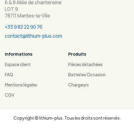
6 & 8 Allée de chantereine
LOT 9
78711 Mantes-la-Ville
+33 9 82 22 90 76
contact@lithium-plus.com
Informations
Produits
Espace client
Pièces détachées
FAQ
Batteries Occasion
Mentions légales
Chargeurs
CGV
Copyright © lithium-plus. Tous les droits sont réservés.