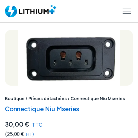
Boutique
/
Pièces détachées
/ Connectique Niu Mseries
Connectique Niu Mseries
30,00
€
TTC
(
25,00
€
HT)