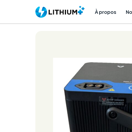
À propos
No