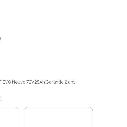
1100,00 €
GT EVO Neuve 72V28Ah Garantie 2 ans
i