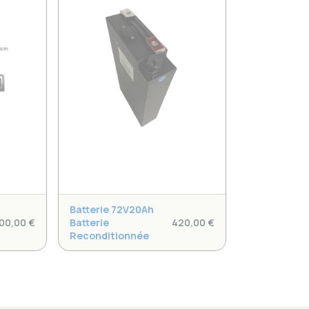
Batterie 72V20Ah
00,00
€
Batterie
420,00
€
Reconditionnée