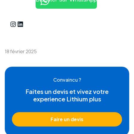
Instagram
LinkedIn
18 février 2025
Convaincu ?
Faites un devis et vivez votre
experience Lithium plus
Faire un devis