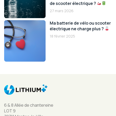
de scooter électrique ?
27 mars 2026
Ma batterie de vélo ou scooter
électrique ne charge plus ?
18 février 2025
6 & 8 Allée de chantereine
LOT 9