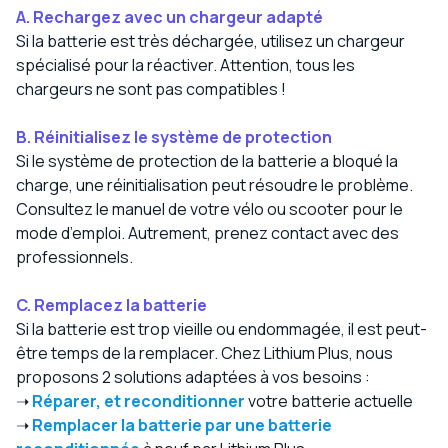
A.
Rechargez avec un chargeur adapté
Si la batterie est très déchargée, utilisez un chargeur
spécialisé pour la réactiver. Attention, tous les
chargeurs ne sont pas compatibles !
B.
Réinitialisez le système de protection
Si le système de protection de la batterie a bloqué la
charge, une réinitialisation peut résoudre le problème.
Consultez le manuel de votre vélo ou scooter pour le
mode d’emploi. Autrement, prenez contact avec des
professionnels.
C.
Remplacez la batterie
Si la batterie est trop vieille ou endommagée, il est peut-
être temps de la remplacer. Chez Lithium Plus, nous
proposons 2 solutions adaptées à vos besoins :
➝
Réparer, et reconditionner
votre batterie actuelle
➝
Remplacer la batterie par une batterie