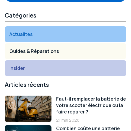
Catégories
Actualités
Guides & Réparations
Insider
Articles récents
Faut-il remplacer la batterie de
votre scooter électrique ou la
faire réparer ?
21 mai 2026
Combien coûte une batterie