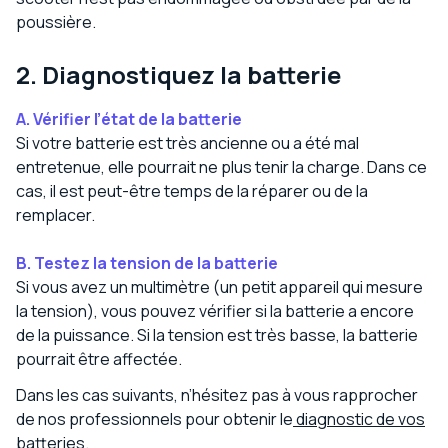
poussière.
2. Diagnostiquez la batterie
A. Vérifier l’état de la batterie
Si votre batterie est très ancienne ou a été mal
entretenue, elle pourrait ne plus tenir la charge. Dans ce
cas, il est peut-être temps de la réparer ou de la
remplacer.
B.
Testez la tension de la batterie
Si vous avez un multimètre (un petit appareil qui mesure
la tension), vous pouvez vérifier si la batterie a encore
de la puissance. Si la tension est très basse, la batterie
pourrait être affectée.
Dans les cas suivants, n’hésitez pas à vous rapprocher
de nos professionnels pour obtenir le
diagnostic de vos
batteries.